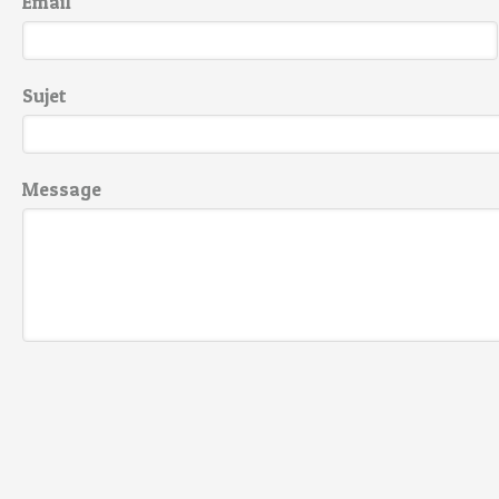
Email
Sujet
Message