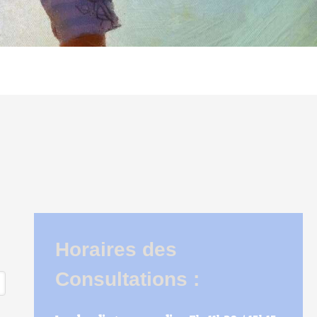
Horaires des
Consultations :