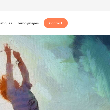
ratiques
Témoignages
Contact