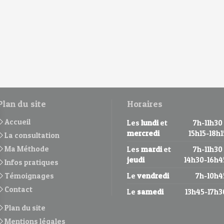
Plan du site
Horaires
Accueil
Les
lundi
et
7h-11h30 
mercredi
15h15-18h1
La consultation
Ma Méthode
Les
mardi
et
7h-11h30 
jeudi
14h30-16h4
Infos pratiques
Témoignages
Le
vendredi
7h-10h4
Contact
Le
samedi
13h45-17h3
Plan du site
Mentions légales