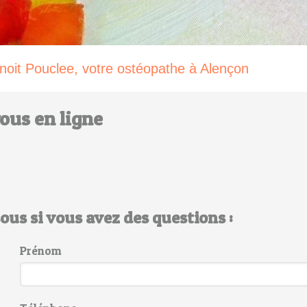
oit Pouclee, votre ostéopathe à Alençon
ous en ligne
sous si vous avez des questions :
Prénom